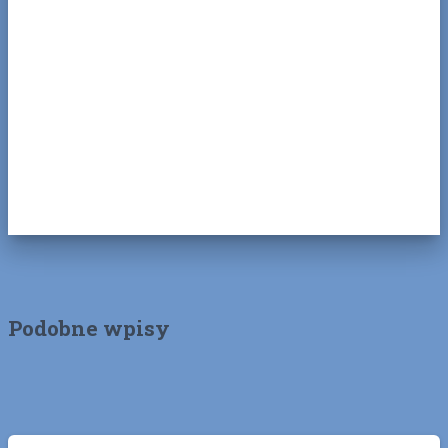
Podobne wpisy