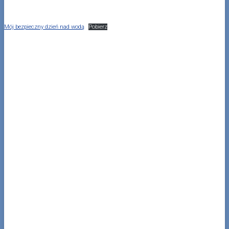
Mój bezpieczny dzień nad wodą
Pobierz