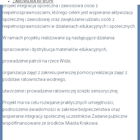
ZAMÓWIENIA KR WOPR
projekt Integracja społeczna i zawodowa osób z
niepełnosprawnościami, którego celem jest wspieranie aktywizacji
społecznej i zawodowej oraz zwiększanie udziału osób z
niepełnosprawnościami w działaniach edukacyjnych i społecznych.
W ramach projektu realizowane są następujące działania:
opracowanie i dystrybucja materiałów edukacyjnych,
prowadzenie patroli na rzece Wiśle,
organizacja zajęć z zakresu pierwszej pomocy,realizacja zajęć z
podstaw ratownictwa wodnego,
utworzenie i prowadzenie ratowniczej ścieżki sensorycznej.
Projekt ma na celu rozwijanie praktycznych umiejętności,
podnoszenie świadomości w zakresie bezpieczeństwa oraz
wspieranie integracji społecznej uczestników.Zadanie publiczne
współfinansowane ze środków Miasta Krakowa.