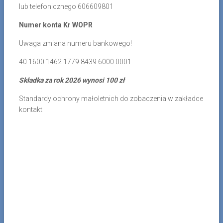
lub telefonicznego 606609801
Numer konta Kr WOPR
Uwaga zmiana numeru bankowego!
40 1600 1462 1779 8439 6000 0001
Składka za rok 2026 wynosi 100 zł
Standardy ochrony małoletnich do zobaczenia w zakładce
kontakt